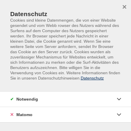
Skip to main content
Skip to page footer
×
Datenschutz
Cookies sind kleine Datenmengen, die von einer Website
gesendet und vom Webb rowser des Nutzers während des
Surfens auf dem Computer des Nutzers gespeichert
werden. Ihr Browser speichert jede Nachricht in einer
kleinen Datei, die Cookie genannt wird. Wenn Sie eine
weitere Seite vom Server anfordern, sendet Ihr Browser
das Cookie an den Server zurück. Cookies wurden als
zuverlässiger Mechanismus für Websites entwickelt, um
sich Informationen zu merken oder die Surf-Aktivitäten des
Benutzers aufzuzeichnen. Bitte willigen Sie in die
Verwendung von Cookies ein. Weitere Informationen finden
Sie in unseren Datenschutzhinweisen.
Datenschutz
Kurse nach Themen
Notwendig
Loading...
Matomo
Filter