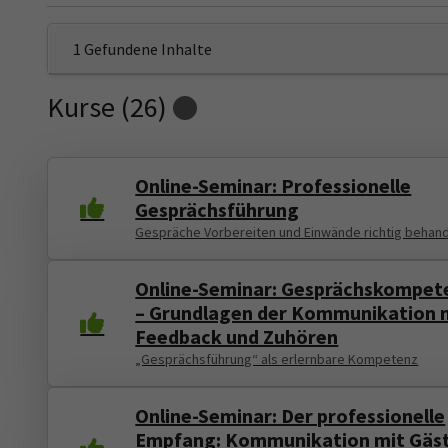
1 Gefundene Inhalte
Kurse (
26
)
Loading...
Online-Seminar: Professionelle
Gesprächsführung
Gespräche Vorbereiten und Einwände richtig behan
Online-Seminar: Gesprächskompet
– Grundlagen der Kommunikation 
Feedback und Zuhören
„Gesprächsführung“ als erlernbare Kompetenz
Online-Seminar: Der professionelle
Empfang: Kommunikation mit Gäs