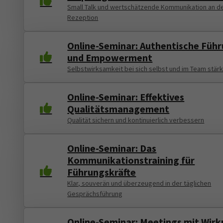
Small Talk und wertschätzende Kommunikation an d
Rezeption
Online-Seminar: Authentische Füh
und Empowerment
Selbstwirksamkeit bei sich selbst und im Team stär
Online-Seminar: Effektives
Qualitätsmanagement
Qualität sichern und kontinuierlich verbessern
Online-Seminar: Das
Kommunikationstraining für
Führungskräfte
Klar, souverän und überzeugend in der täglichen
Gesprächsführung
Online-Seminar: Meetings mit Wir