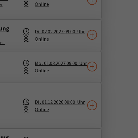
Online
er
rung
Di .
02.02.2027
09:00
Uhr
Online
ken
Mo .
01.03.2027
09:00
Uhr
Online
Di .
01.12.2026
09:00
Uhr
Online
kung