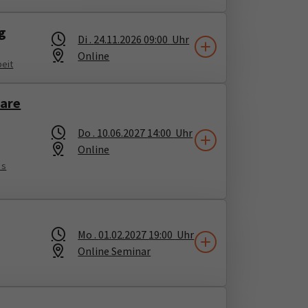
g
Di .
24.11.2026
09:00
Uhr
Online
beit
nare
Do .
10.06.2027
14:00
Uhr
Online
`s
Mo .
01.02.2027
19:00
Uhr
Online Seminar