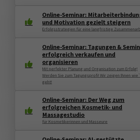
Online-Seminar: Mitarbeiterbindun
und Motivation gezielt steigern
Erfolgsstrategien für eine langfristige Zusammenar
Online-Seminar: Tagungen & Semi
erfolgreich verkaufen und
organisieren
Mit perfekter Planung und Organisation zum Erfolg!
Werden Sie zum Tagungsprofi! Wir zeigen Ihnen wie
geht!
Online-Seminar: Der Weg zum
erfolgreichen Kosmetik- und
Massagestudio
für Kosmetikerinnen und Masseure
Online-Seminar: AI-gestützte