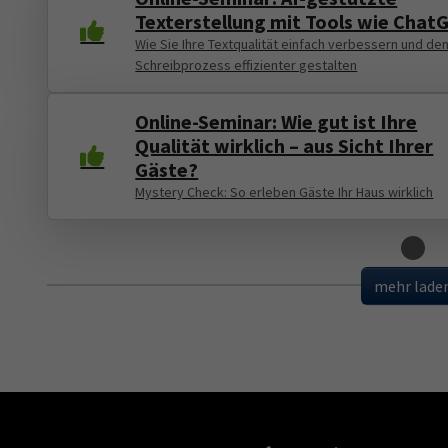
Texterstellung mit Tools wie Chat
Wie Sie Ihre Textqualität einfach verbessern und de
Schreibprozess effizienter gestalten
Online-Seminar: Wie gut ist Ihre
Qualität wirklich – aus Sicht Ihrer
Gäste?
Mystery Check: So erleben Gäste Ihr Haus wirklich
Loading
mehr lade