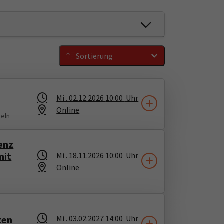
Sortierung
Mi .
02.12.2026
10:00
Uhr
Online
deln
enz
mit
Mi .
18.11.2026
10:00
Uhr
Online
ten
Mi .
03.02.2027
14:00
Uhr