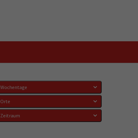
Wochentage
Orte
Zeitraum