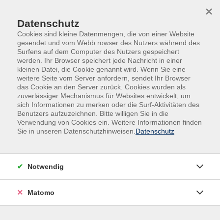
Skip to main content
Skip to page footer
×
Datenschutz
Cookies sind kleine Datenmengen, die von einer Website
gesendet und vom Webb rowser des Nutzers während des
Surfens auf dem Computer des Nutzers gespeichert
werden. Ihr Browser speichert jede Nachricht in einer
kleinen Datei, die Cookie genannt wird. Wenn Sie eine
weitere Seite vom Server anfordern, sendet Ihr Browser
das Cookie an den Server zurück. Cookies wurden als
zuverlässiger Mechanismus für Websites entwickelt, um
sich Informationen zu merken oder die Surf-Aktivitäten des
Benutzers aufzuzeichnen. Bitte willigen Sie in die
Verwendung von Cookies ein. Weitere Informationen finden
Sie in unseren Datenschutzhinweisen.
Datenschutz
Kurse nach Themen
Notwendig
Loading...
Matomo
Filter