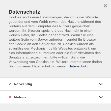
Skip to main content
Skip to page footer
×
Datenschutz
Cookies sind kleine Datenmengen, die von einer Website
gesendet und vom Webb rowser des Nutzers während des
Surfens auf dem Computer des Nutzers gespeichert
werden. Ihr Browser speichert jede Nachricht in einer
kleinen Datei, die Cookie genannt wird. Wenn Sie eine
weitere Seite vom Server anfordern, sendet Ihr Browser
das Cookie an den Server zurück. Cookies wurden als
zuverlässiger Mechanismus für Websites entwickelt, um
sich Informationen zu merken oder die Surf-Aktivitäten des
Benutzers aufzuzeichnen. Bitte willigen Sie in die
Verwendung von Cookies ein. Weitere Informationen finden
Sie in unseren Datenschutzhinweisen.
Datenschutz
Notwendig
404 Fehler
Matomo
Ups...Seite nicht