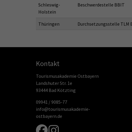
Schleswig-
Beschwerdestelle BBIT
Holstein
Thüringen
Durchsetzungsstelle TLM 
Kontakt
Tourismusakademie Ostbayern
Landshuter Str. 1e
93444 Bad Kötzting
09941 / 9085-77
info@tourismusakademie-
ostbayern.de