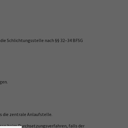
 die Schlichtungsstelle nach §§ 32–34 BFSG
gen.
 die zentrale Anlaufstelle.
ützen beim Durchsetzungsverfahren, falls der