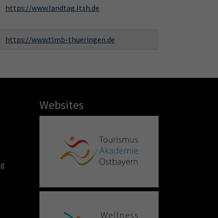
https://www.landtag.ltsh.de
https://www.tlmb-thueringen.de
Websites
ng