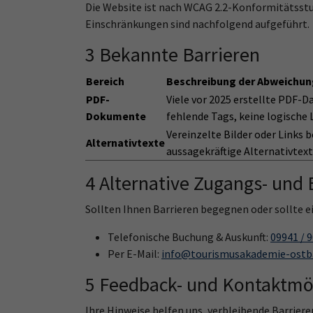
Die Website ist nach WCAG 2.2-Konformitätsstu
Einschränkungen sind nachfolgend aufgeführt.
3 Bekannte Barrieren
Bereich
Beschreibung der Abweichun
PDF-
Viele vor 2025 erstellte PDF-Dat
Dokumente
fehlende Tags, keine logische 
Vereinzelte Bilder oder Links 
Alternativtexte
aussagekräftige Alternativtext
4 Alternative Zugangs- un
Sollten Ihnen Barrieren begegnen oder sollte ein
Telefonische Buchung & Auskunft:
09941 / 
Per E-Mail:
info@tourismusakademie-ostb
5 Feedback- und Kontaktmög
Ihre Hinweise helfen uns, verbleibende Barrieren