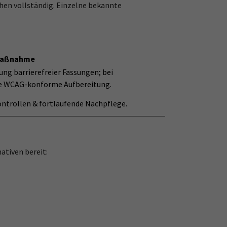
hen vollständig. Einzelne bekannte
Maßnahme
ung barrierefreier Fassungen; bei
e WCAG-konforme Aufbereitung.
ontrollen & fortlaufende Nachpflege.
ativen bereit: