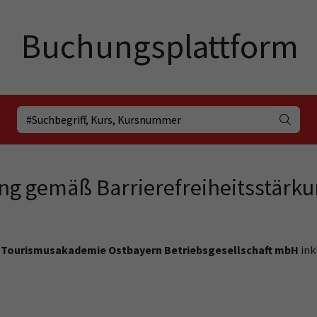
ung gemäß Barrierefreiheitsstärk
r
Tourismusakademie Ostbayern Betriebsgesellschaft mbH
ink