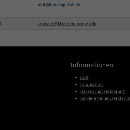
bbit@landtag.ltsh.de
B
kontakt@tlmb.thueringen.de
Informationen
AGB
Impressum
Datenschutzerklärung
Barrierefreiheitserkläru