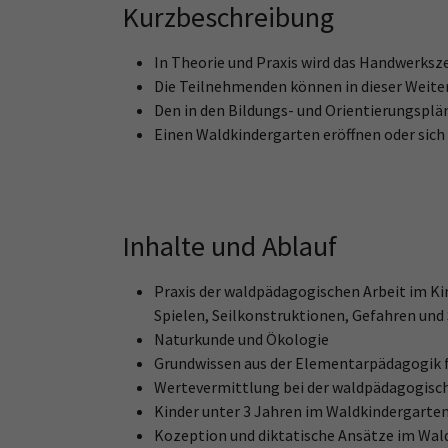
Kurzbeschreibung
In Theorie und Praxis wird das Handwerksze
Die Teilnehmenden können in dieser Weite
Den in den Bildungs- und Orientierungspl
Einen Waldkindergarten eröffnen oder sich 
Inhalte und Ablauf
Praxis der waldpädagogischen Arbeit im Ki
Spielen, Seilkonstruktionen, Gefahren und 
Naturkunde und Ökologie
Grundwissen aus der Elementarpädagogik f
Wertevermittlung bei der waldpädagogisch
Kinder unter 3 Jahren im Waldkindergarte
Kozeption und diktatische Ansätze im Wal