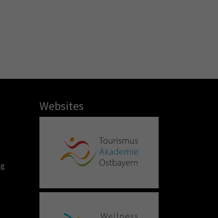
Websites
ng