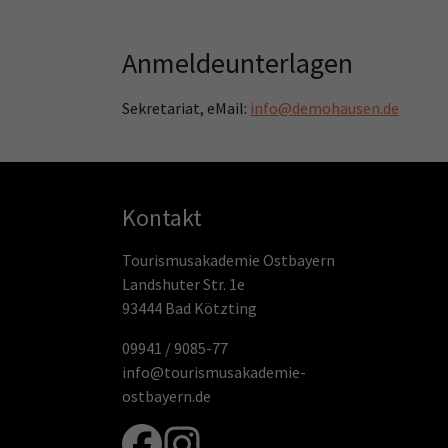
Anmeldeunterlagen
Sekretariat, eMail:
info@demohausen.de
Kontakt
Tourismusakademie Ostbayern
Landshuter Str. 1e
93444 Bad Kötzting
09941 / 9085-77
info@tourismusakademie-
ostbayern.de