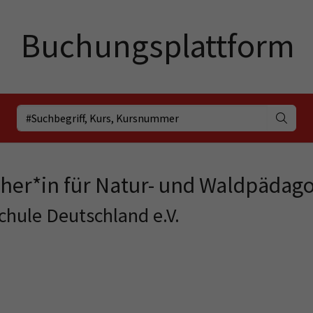
her*in für Natur- und Waldpädag
chule Deutschland e.V.