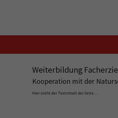
Skip to main content
Skip to page footer
Weiterbildung Facherzie
Kooperation mit der Naturs
Hier steht der Textinhalt der Seite …