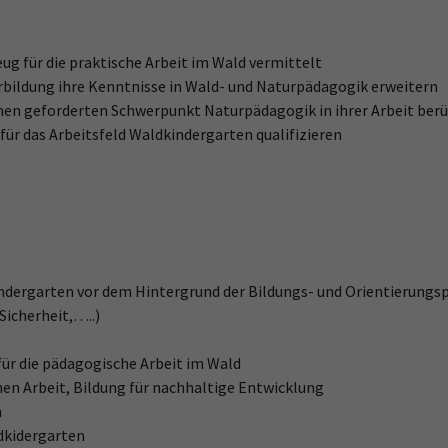
ug für die praktische Arbeit im Wald vermittelt
rbildung ihre Kenntnisse in Wald- und Naturpädagogik erweitern
änen geforderten Schwerpunkt Naturpädagogik in ihrer Arbeit ber
für das Arbeitsfeld Waldkindergarten qualifizieren
ndergarten vor dem Hintergrund der Bildungs- und Orientierungsp
Sicherheit,…..)
ür die pädagogische Arbeit im Wald
en Arbeit, Bildung für nachhaltige Entwicklung
n
dkidergarten