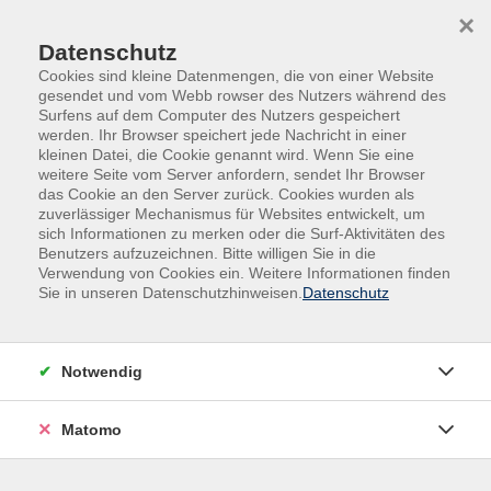
Skip to main content
Skip to page footer
×
Datenschutz
Cookies sind kleine Datenmengen, die von einer Website
gesendet und vom Webb rowser des Nutzers während des
Surfens auf dem Computer des Nutzers gespeichert
werden. Ihr Browser speichert jede Nachricht in einer
kleinen Datei, die Cookie genannt wird. Wenn Sie eine
weitere Seite vom Server anfordern, sendet Ihr Browser
das Cookie an den Server zurück. Cookies wurden als
zuverlässiger Mechanismus für Websites entwickelt, um
sich Informationen zu merken oder die Surf-Aktivitäten des
Benutzers aufzuzeichnen. Bitte willigen Sie in die
Verwendung von Cookies ein. Weitere Informationen finden
Sie in unseren Datenschutzhinweisen.
Datenschutz
Content Management Made Easy
Notwendig
Text
Matomo
Rich Text