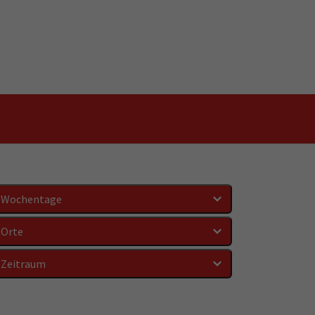
Wochentage
Orte
Zeitraum