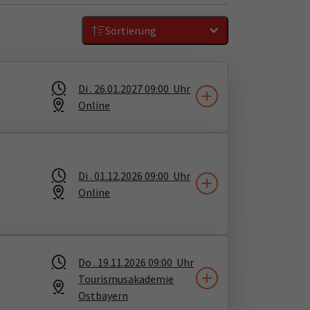
Sortierung
Di .
26.01.2027
09:00
Uhr
Online
Di .
01.12.2026
09:00
Uhr
Online
Do .
19.11.2026
09:00
Uhr
Tourismusakademie
Ostbayern