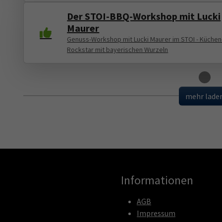
Der STOI-BBQ-Workshop mit Lucki
Maurer
Genuss-Workshop mit Lucki Maurer im STOI - Küchen
Rockstar mit bayerischen Wurzeln
Loading
mehr lade
Informationen
AGB
Impressum