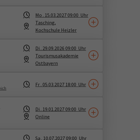
Mo .
15.03.2027
09:00
Uhr
Tasching,
Kochschule Heizler
Di .
29.09.2026
09:00
Uhr
Tourismusakademie
Ostbayern
Fr .
05.03.2027
18:00
Uhr
eich
r
Di .
19.01.2027
09:00
Uhr
Online
Sa .
10.07.2027
09:00
Uhr