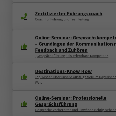
Zertifizierter Führungscoach
Coach für Führung und Teamleitung
Online-Seminar: Gesprächskompet
– Grundlagen der Kommunikation 
Feedback und Zuhören
„Gesprächsführung“ als erlernbare Kompetenz
Destinations-Know How
Top Wissen über unsere Ausflugsziele im Bayerisch
Wald
Online-Seminar: Professionelle
Gesprächsführung
Gespräche Vorbereiten und Einwände richtig behan