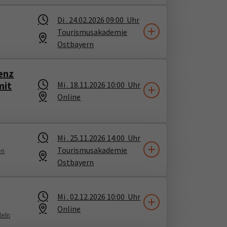
Di .
24.02.2026
09:00
Uhr
Tourismusakademie
Ostbayern
enz
mit
Mi .
18.11.2026
10:00
Uhr
Online
Mi .
25.11.2026
14:00
Uhr
Tourismusakademie
en
Ostbayern
Mi .
02.12.2026
10:00
Uhr
Online
deln