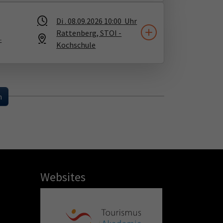
Di .
08.09.2026
10:00
Uhr
Rattenberg, STOI -
-
Kochschule
...
n
Websites