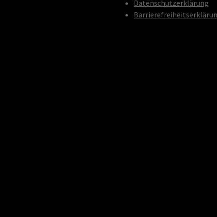
Datenschutzerklärung
Barrierefreiheitserkläru