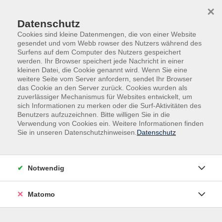
Skip to main content
Skip to page footer
×
Datenschutz
Cookies sind kleine Datenmengen, die von einer Website
gesendet und vom Webb rowser des Nutzers während des
Surfens auf dem Computer des Nutzers gespeichert
werden. Ihr Browser speichert jede Nachricht in einer
kleinen Datei, die Cookie genannt wird. Wenn Sie eine
weitere Seite vom Server anfordern, sendet Ihr Browser
das Cookie an den Server zurück. Cookies wurden als
zuverlässiger Mechanismus für Websites entwickelt, um
sich Informationen zu merken oder die Surf-Aktivitäten des
Benutzers aufzuzeichnen. Bitte willigen Sie in die
Verwendung von Cookies ein. Weitere Informationen finden
Sie in unseren Datenschutzhinweisen.
Datenschutz
Kurse nach Themen
Notwendig
Loading...
Matomo
Filter