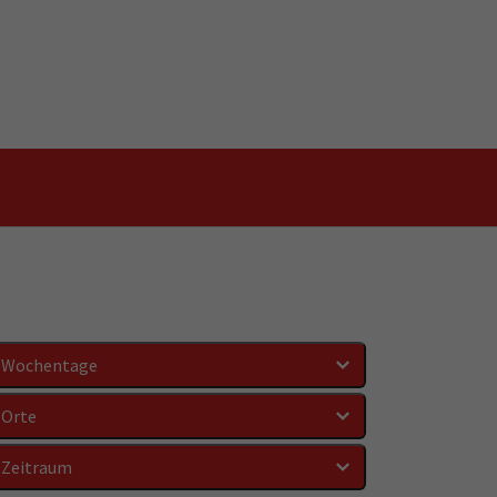
Wochentage
Orte
Zeitraum