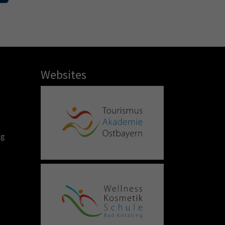
Websites
ng