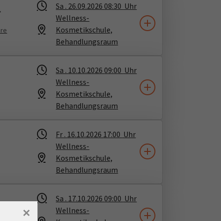
t
Sa .
26.09.2026
08:30
Uhr
Wellness-
Kosmetikschule,
ere
Behandlungsraum
Sa .
10.10.2026
09:00
Uhr
Wellness-
Kosmetikschule,
Behandlungsraum
Fr .
16.10.2026
17:00
Uhr
Wellness-
Kosmetikschule,
Behandlungsraum
Sa .
17.10.2026
09:00
Uhr
Wellness-
×