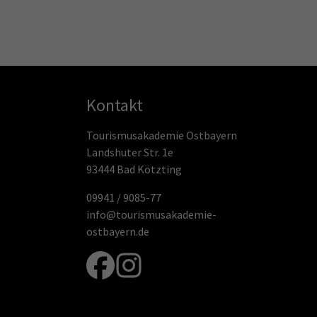
Kontakt
Tourismusakademie Ostbayern
Landshuter Str. 1e
93444 Bad Kötzting
09941 / 9085-77
info@tourismusakademie-
ostbayern.de