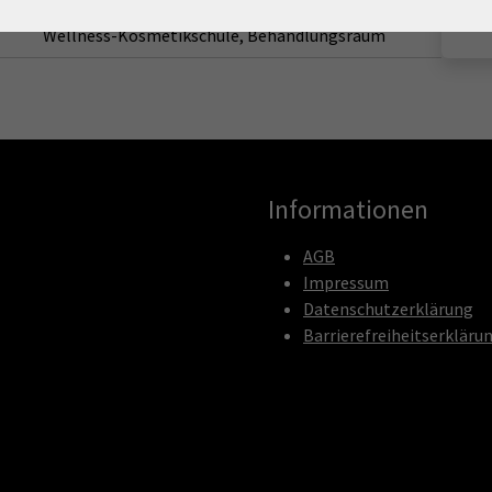
Wellness-Kosmetikschule, Behandlungsraum
Informationen
AGB
Impressum
Datenschutzerklärung
Barrierefreiheitserkläru