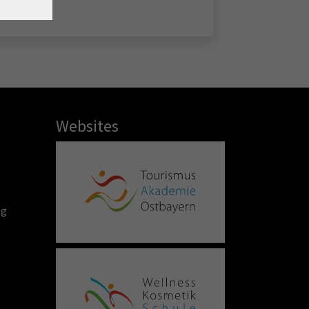
Websites
ng