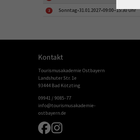
Sonntag
•
31.01.2027
•
09:00–15:30 Uhr
2
Kontakt
Tourismusakademie Ostbayern
Landshuter Str. 1e
93444 Bad Kötzting
09941 / 9085-77
info@tourismusakademie-
ostbayern.de