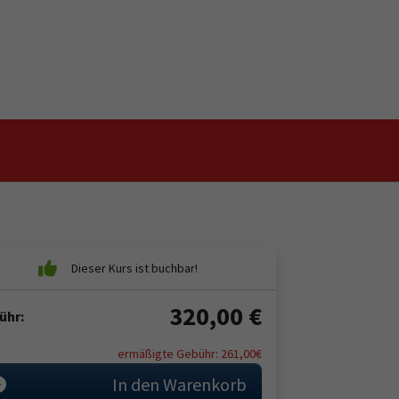
320,00
€
ühr:
ermäßigte Gebühr: 261,00€
In den Warenkorb