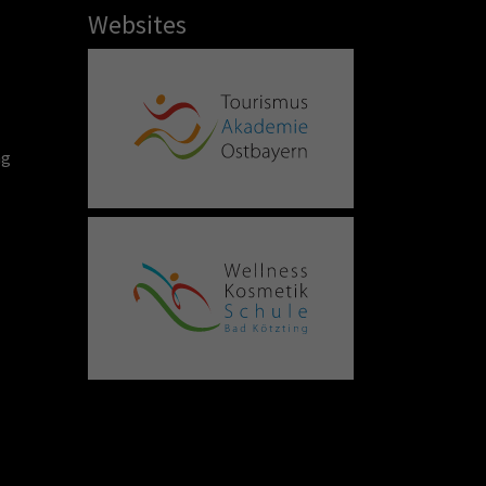
Websites
ng