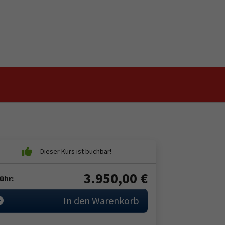
3.950,00
€
ühr:
In den Warenkorb