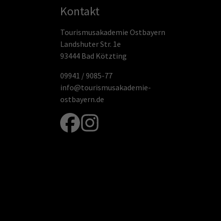
Kontakt
Tourismusakademie Ostbayern
Landshuter Str. 1e
93444 Bad Kötzting
09941 / 9085-77
info@tourismusakademie-
ostbayern.de