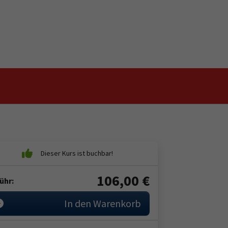
106,00
€
ühr:
In den Warenkorb