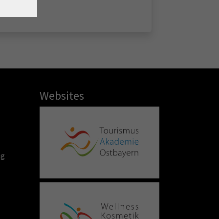
Websites
ng