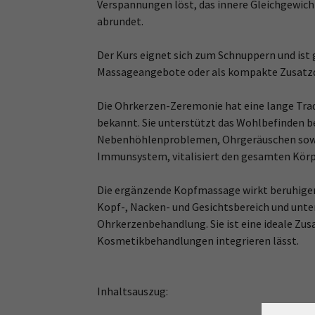
Verspannungen löst, das innere Gleichgewic
abrundet.
Der Kurs eignet sich zum Schnuppern und ist
Massageangebote oder als kompakte Zusatzqu
Die Ohrkerzen-Zeremonie hat eine lange Tradi
bekannt. Sie unterstützt das Wohlbefinden b
Nebenhöhlenproblemen, Ohrgeräuschen sowie
Immunsystem, vitalisiert den gesamten Körpe
Die ergänzende Kopfmassage wirkt beruhigen
Kopf-, Nacken- und Gesichtsbereich und unte
Ohrkerzenbehandlung. Sie ist eine ideale Zusa
Kosmetikbehandlungen integrieren lässt.
Inhaltsauszug: