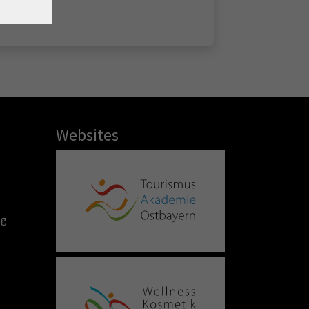
Websites
ng