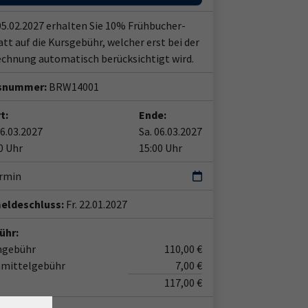
05.02.2027 erhalten Sie 10% Frühbucher-
tt auf die Kursgebühr, welcher erst bei der
chnung automatisch berücksichtigt wird.
snummer:
BRW14001
t:
Ende:
06.03.2027
Sa. 06.03.2027
0 Uhr
15:00 Uhr
ermin
eldeschluss:
Fr. 22.01.2027
ühr:
ngebühr
110,00 €
nmittelgebühr
7,00 €
117,00 €