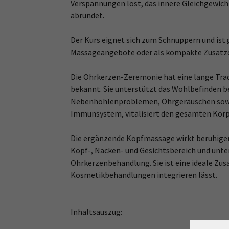
Verspannungen löst, das innere Gleichgewic
abrundet.
Der Kurs eignet sich zum Schnuppern und ist
Massageangebote oder als kompakte Zusatzqu
Die Ohrkerzen-Zeremonie hat eine lange Tradi
bekannt. Sie unterstützt das Wohlbefinden b
Nebenhöhlenproblemen, Ohrgeräuschen sowie
Immunsystem, vitalisiert den gesamten Körpe
Die ergänzende Kopfmassage wirkt beruhigen
Kopf-, Nacken- und Gesichtsbereich und unte
Ohrkerzenbehandlung. Sie ist eine ideale Zusa
Kosmetikbehandlungen integrieren lässt.
Inhaltsauszug: