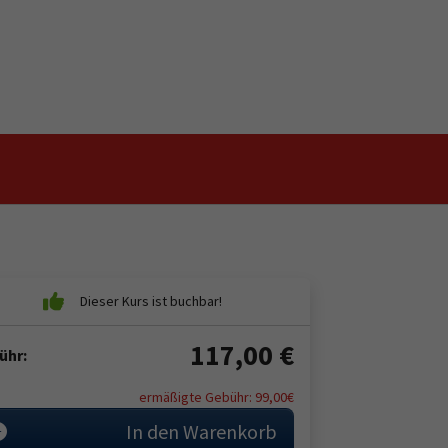
117,00
€
ühr:
ermäßigte Gebühr: 99,00€
In den Warenkorb