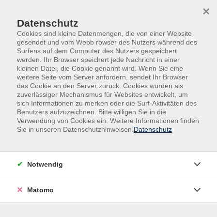
Skip to main content
Skip to page footer
×
Datenschutz
Cookies sind kleine Datenmengen, die von einer Website
gesendet und vom Webb rowser des Nutzers während des
Surfens auf dem Computer des Nutzers gespeichert
werden. Ihr Browser speichert jede Nachricht in einer
kleinen Datei, die Cookie genannt wird. Wenn Sie eine
weitere Seite vom Server anfordern, sendet Ihr Browser
das Cookie an den Server zurück. Cookies wurden als
zuverlässiger Mechanismus für Websites entwickelt, um
sich Informationen zu merken oder die Surf-Aktivitäten des
Benutzers aufzuzeichnen. Bitte willigen Sie in die
Verwendung von Cookies ein. Weitere Informationen finden
Sie in unseren Datenschutzhinweisen.
Datenschutz
Kurse nach Themen
Notwendig
Loading...
Matomo
Filter